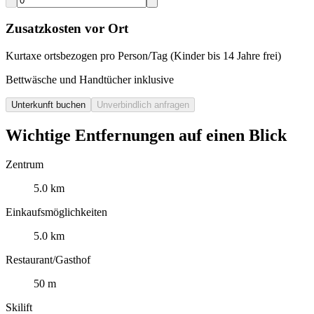
Zusatzkosten vor Ort
Kurtaxe ortsbezogen pro Person/Tag (Kinder bis 14 Jahre frei)
Bettwäsche und Handtücher inklusive
Unterkunft buchen
Unverbindlich anfragen
Wichtige Entfernungen auf einen Blick
Zentrum
5.0 km
Einkaufsmöglichkeiten
5.0 km
Restaurant/Gasthof
50 m
Skilift