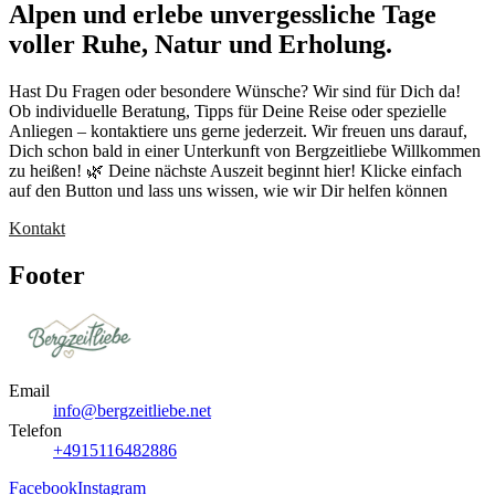
Alpen und erlebe unvergessliche Tage
voller Ruhe, Natur und Erholung.
Hast Du Fragen oder besondere Wünsche? Wir sind für Dich da!
Ob individuelle Beratung, Tipps für Deine Reise oder spezielle
Anliegen – kontaktiere uns gerne jederzeit. Wir freuen uns darauf,
Dich schon bald in einer Unterkunft von Bergzeitliebe Willkommen
zu heißen! 🌿 Deine nächste Auszeit beginnt hier! Klicke einfach
auf den Button und lass uns wissen, wie wir Dir helfen können
Kontakt
Footer
Email
info@bergzeitliebe.net
Telefon
+4915116482886
Facebook
Instagram