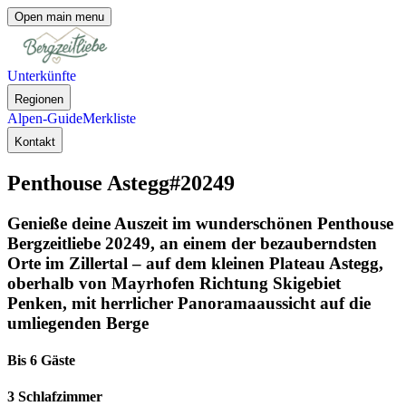
Open main menu
Unterkünfte
Regionen
Alpen-Guide
Merkliste
Kontakt
Penthouse Astegg
#20249
Genieße deine Auszeit im wunderschönen Penthouse
Bergzeitliebe 20249, an einem der bezauberndsten
Orte im Zillertal – auf dem kleinen Plateau Astegg,
oberhalb von Mayrhofen Richtung Skigebiet
Penken, mit herrlicher Panoramaaussicht auf die
umliegenden Berge
Bis 6 Gäste
3 Schlafzimmer