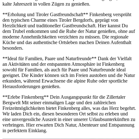
kalte Jahreszeit in vollen Zügen zu genießen.
**Erholung und Tiroler Gastfreundschaft** Finkenberg versprüht
den typischen Charme eines Tiroler Bergdorfs, geprägt von
Herzlichkeit und traditioneller Gastfreundschaft. Hier kannst Du
dem Trubel entkommen und die Ruhe der Natur genießen, ohne auf
moderne Annehmlichkeiten verzichten zu müssen. Die regionale
Küche und das authentische Ortsleben machen Deinen Aufenthalt
besonders.
**Ideal für Familien, Paare und Naturfreunde** Dank der Vielfalt
an Aktivitäten und der entspannten Atmosphäre ist Finkenberg
sowohl für Familien, als auch für Paare und Naturfreunde ideal
geeignet. Die Kinder können sich im Freien austoben und die Natur
erkunden, während Erwachsene die alpine Ruhe oder sportliche
Herausforderungen genießen.
**Erlebe Finkenberg** Dein Ausgangspunkt für die Zillertaler
Bergwelt Mit seiner einmaligen Lage und den zahlreichen
Freizeitmöglichkeiten bietet Finkenberg alles, was das Herz begehrt.
Wir laden Dich ein, diesen besonderen Ort selbst zu erleben und
eine unvergessliche Auszeit in einer unserer Urlaubsunterkünften zu
verbringen. Hier erwarten Dich Natur, Abenteuer und Entspannung
in perfektem Einklang.