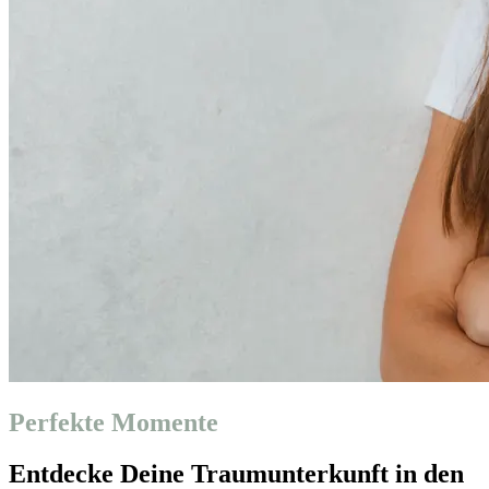
Perfekte Momente
Entdecke Deine Traumunterkunft in den