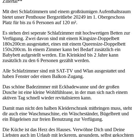
Zillertal**
Mit drei Schlafzimmern und einem großräumigen Aufenthaltsraum
bietet unser Penthouse Bergzeitliebe 20249 im 1. Obergeschoss
Platz für bis zu 6 Personen auf 120 m².
Es stehen drei seperate Schlafzimmer mit hochwertigen Betten zur
Verfügung. Zwei davon sind mit einem Kingsize-Doppelbett
180x200cm ausgestattet, eines mit einem Queensize-Doppelbett
150x200cm. In einem Zimmer kann bei Bedarf zusätzlich ein
Babybett aufgestellt werden. Ein Kleinkind bis 2 Jahre kann
zusätzlich zu den 6 Personen gezählt werden.
Alle Schlafzimmer sind mit SAT-TV und Wlan ausgestattet und
haben Fenster oder einen Balkon-Zugang.
Das schöne Badezimmer mit Eckbadewanne und der großen
Dusche ist eine kleine Wohlfühloase, in der man sich nach einem
aktiven Tag schnell wieder revitalisieren kann.
Damit man nicht den halben Kleiderschrank mitbringen muss, steht
dir auch eine Waschmaschine, ein Wäscheständer, Bügelbrett und
ein Bügeleisen zur freien Benutzung zur Verfügung.
Die Küche ist das Herz des Hauses. Verwöhne Dich und Deine
Liebsten auch im Urlaub mit leckerem, gesundem, selbst gekochtem