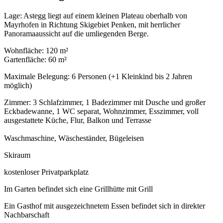
Lage: Astegg liegt auf einem kleinen Plateau oberhalb von
Mayrhofen in Richtung Skigebiet Penken, mit herrlicher
Panoramaaussicht auf die umliegenden Berge.
Wohnfläche: 120 m²
Gartenfläche: 60 m²
Maximale Belegung: 6 Personen (+1 Kleinkind bis 2 Jahren
möglich)
Zimmer: 3 Schlafzimmer, 1 Badezimmer mit Dusche und großer
Eckbadewanne, 1 WC separat, Wohnzimmer, Esszimmer, voll
ausgestattete Küche, Flur, Balkon und Terrasse
Waschmaschine, Wäscheständer, Bügeleisen
Skiraum
kostenloser Privatparkplatz
Im Garten befindet sich eine Grillhütte mit Grill
Ein Gasthof mit ausgezeichnetem Essen befindet sich in direkter
Nachbarschaft