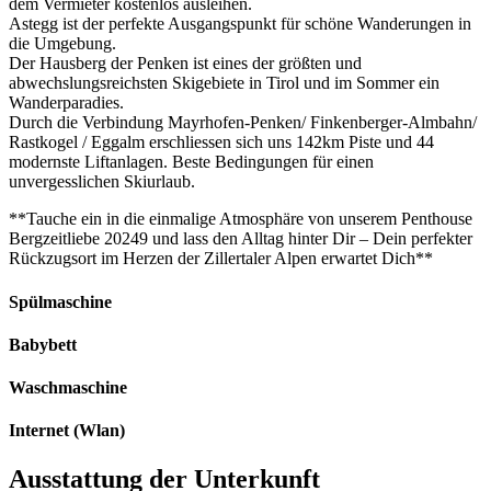
dem Vermieter kostenlos ausleihen.
Astegg ist der perfekte Ausgangspunkt für schöne Wanderungen in
die Umgebung.
Der Hausberg der Penken ist eines der größten und
abwechslungsreichsten Skigebiete in Tirol und im Sommer ein
Wanderparadies.
Durch die Verbindung Mayrhofen-Penken/ Finkenberger-Almbahn/
Rastkogel / Eggalm erschliessen sich uns 142km Piste und 44
modernste Liftanlagen. Beste Bedingungen für einen
unvergesslichen Skiurlaub.
**Tauche ein in die einmalige Atmosphäre von unserem Penthouse
Bergzeitliebe 20249 und lass den Alltag hinter Dir – Dein perfekter
Rückzugsort im Herzen der Zillertaler Alpen erwartet Dich**
Spülmaschine
Babybett
Waschmaschine
Internet (Wlan)
Ausstattung der Unterkunft