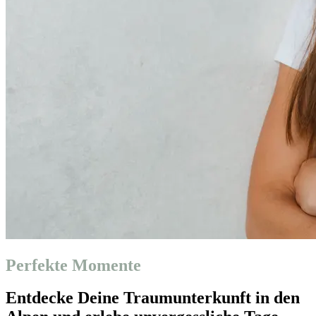
Perfekte Momente
Entdecke Deine Traumunterkunft in den