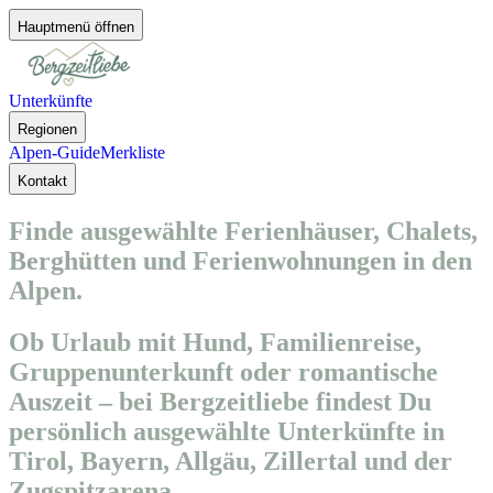
Hauptmenü öffnen
Unterkünfte
Regionen
Alpen-Guide
Merkliste
Kontakt
Finde ausgewählte Ferienhäuser, Chalets,
Berghütten und Ferienwohnungen in den
Alpen.
Ob Urlaub mit Hund, Familienreise,
Gruppenunterkunft oder romantische
Auszeit – bei Bergzeitliebe findest Du
persönlich ausgewählte Unterkünfte in
Tirol, Bayern, Allgäu, Zillertal und der
Zugspitzarena.