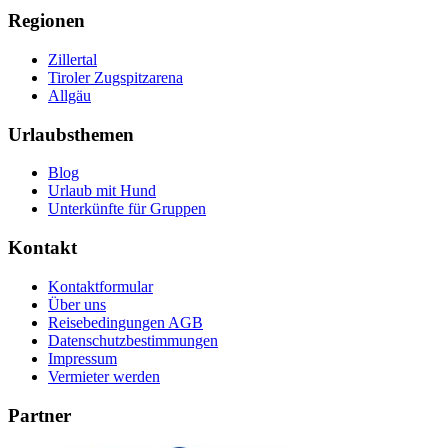
Regionen
Zillertal
Tiroler Zugspitzarena
Allgäu
Urlaubsthemen
Blog
Urlaub mit Hund
Unterkünfte für Gruppen
Kontakt
Kontaktformular
Über uns
Reisebedingungen AGB
Datenschutzbestimmungen
Impressum
Vermieter werden
Partner