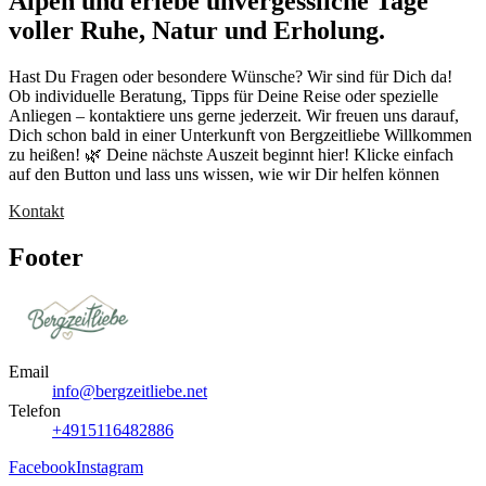
Alpen und erlebe unvergessliche Tage
voller Ruhe, Natur und Erholung.
Hast Du Fragen oder besondere Wünsche? Wir sind für Dich da!
Ob individuelle Beratung, Tipps für Deine Reise oder spezielle
Anliegen – kontaktiere uns gerne jederzeit. Wir freuen uns darauf,
Dich schon bald in einer Unterkunft von Bergzeitliebe Willkommen
zu heißen! 🌿 Deine nächste Auszeit beginnt hier! Klicke einfach
auf den Button und lass uns wissen, wie wir Dir helfen können
Kontakt
Footer
Email
info@bergzeitliebe.net
Telefon
+4915116482886
Facebook
Instagram