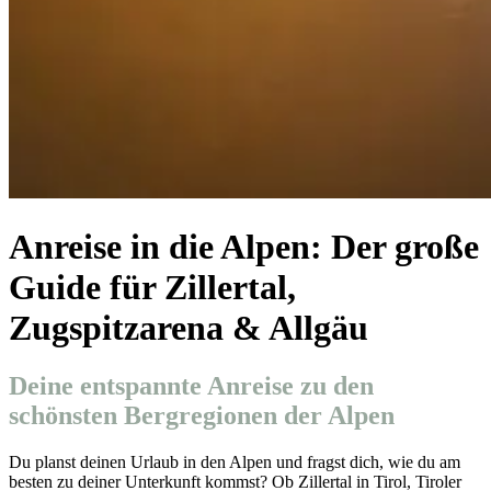
Anreise in die Alpen: Der große
Guide für Zillertal,
Zugspitzarena & Allgäu
Deine entspannte Anreise zu den
schönsten Bergregionen der Alpen
Du planst deinen Urlaub in den Alpen und fragst dich, wie du am
besten zu deiner Unterkunft kommst? Ob Zillertal in Tirol, Tiroler