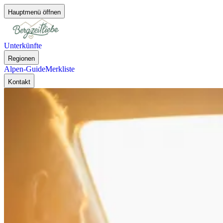
Hauptmenü öffnen
Unterkünfte
Regionen
Alpen-Guide
Merkliste
Kontakt