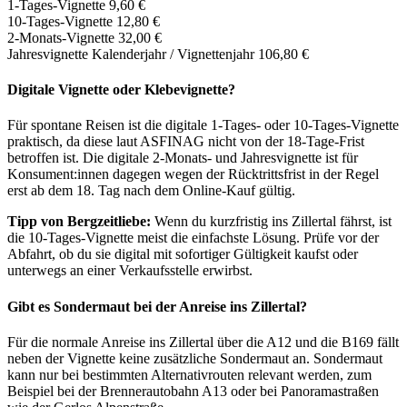
1-Tages-Vignette 9,60 €
10-Tages-Vignette 12,80 €
2-Monats-Vignette 32,00 €
Jahresvignette Kalenderjahr / Vignettenjahr 106,80 €
Digitale Vignette oder Klebevignette?
Für spontane Reisen ist die digitale 1-Tages- oder 10-Tages-Vignette
praktisch, da diese laut ASFINAG nicht von der 18-Tage-Frist
betroffen ist. Die digitale 2-Monats- und Jahresvignette ist für
Konsument:innen dagegen wegen der Rücktrittsfrist in der Regel
erst ab dem 18. Tag nach dem Online-Kauf gültig.
Tipp von Bergzeitliebe:
Wenn du kurzfristig ins Zillertal fährst, ist
die 10-Tages-Vignette meist die einfachste Lösung. Prüfe vor der
Abfahrt, ob du sie digital mit sofortiger Gültigkeit kaufst oder
unterwegs an einer Verkaufsstelle erwirbst.
Gibt es Sondermaut bei der Anreise ins Zillertal?
Für die normale Anreise ins Zillertal über die A12 und die B169 fällt
neben der Vignette keine zusätzliche Sondermaut an. Sondermaut
kann nur bei bestimmten Alternativrouten relevant werden, zum
Beispiel bei der Brennerautobahn A13 oder bei Panoramastraßen