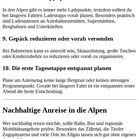
In den Alpen gibt es immer mehr Ladepunkte, trotzdem solltest du
bei längeren Fahrten Ladestopps vorab planen. Besonders praktisch
sind Ladestationen an Autobahnraststätten, Supermärkten,
Bergbahnen und Unterkünften.
9. Gepäck reduzieren oder vorab versenden
Bei Bahnreisen kann es sinnvoll sein, Skiausrüstung, große Taschen
oder Kinderzubehör zu reduzieren oder vorab zu organisieren.
10. Die erste Tagesetappe entspannt planen
Plane am Anreisetag keine lange Bergtour oder keinen stressigen
Programmpunkt. Gerade bei längerer Fahrt ist ein entspannter erster
Abend die beste Entscheidung.
Nachhaltige Anreise in die Alpen
Wer nachhaltig reisen möchte, sollte Bahn, Bus und regionale
Mobilitätsangebote prüfen. Besonders das Zillertal, die Tiroler
Zugspitzarena und viele Orte im Allgäu lassen sich gut ohne eigenes