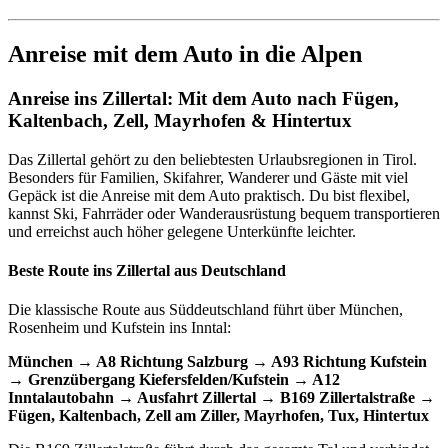
Anreise mit dem Auto in die Alpen
Anreise ins Zillertal: Mit dem Auto nach Fügen,
Kaltenbach, Zell, Mayrhofen & Hintertux
Das Zillertal gehört zu den beliebtesten Urlaubsregionen in Tirol.
Besonders für Familien, Skifahrer, Wanderer und Gäste mit viel
Gepäck ist die Anreise mit dem Auto praktisch. Du bist flexibel,
kannst Ski, Fahrräder oder Wanderausrüstung bequem transportieren
und erreichst auch höher gelegene Unterkünfte leichter.
Beste Route ins Zillertal aus Deutschland
Die klassische Route aus Süddeutschland führt über München,
Rosenheim und Kufstein ins Inntal:
München → A8 Richtung Salzburg → A93 Richtung Kufstein
→ Grenzübergang Kiefersfelden/Kufstein
→ A12
Inntalautobahn
→ Ausfahrt Zillertal
→ B169 Zillertalstraße
→
Fügen, Kaltenbach, Zell am Ziller, Mayrhofen, Tux, Hintertux