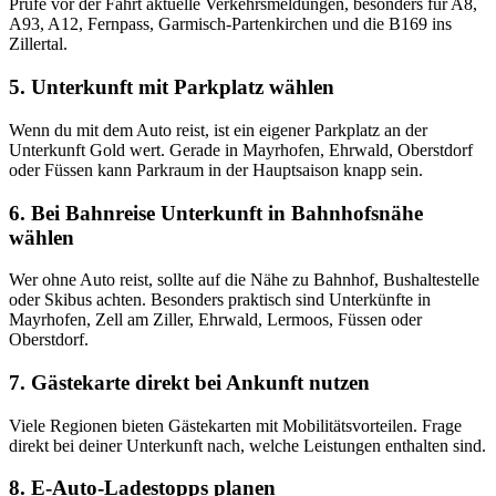
Prüfe vor der Fahrt aktuelle Verkehrsmeldungen, besonders für A8,
A93, A12, Fernpass, Garmisch-Partenkirchen und die B169 ins
Zillertal.
5. Unterkunft mit Parkplatz wählen
Wenn du mit dem Auto reist, ist ein eigener Parkplatz an der
Unterkunft Gold wert. Gerade in Mayrhofen, Ehrwald, Oberstdorf
oder Füssen kann Parkraum in der Hauptsaison knapp sein.
6. Bei Bahnreise Unterkunft in Bahnhofsnähe
wählen
Wer ohne Auto reist, sollte auf die Nähe zu Bahnhof, Bushaltestelle
oder Skibus achten. Besonders praktisch sind Unterkünfte in
Mayrhofen, Zell am Ziller, Ehrwald, Lermoos, Füssen oder
Oberstdorf.
7. Gästekarte direkt bei Ankunft nutzen
Viele Regionen bieten Gästekarten mit Mobilitätsvorteilen. Frage
direkt bei deiner Unterkunft nach, welche Leistungen enthalten sind.
8. E-Auto-Ladestopps planen