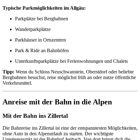
Typische Parkmöglichkeiten im Allgäu:
Parkplätze bei Bergbahnen
Wanderparkplätze
Parkhäuser in Ortszentren
Park & Ride an Bahnhöfen
Unterkunftsparkplätze bei Ferienwohnungen und Chalets
Tipp:
Wenn du Schloss Neuschwanstein, Oberstdorf oder beliebte
Bergbahnen besuchst, reise möglichst früh an oder nutze öffentliche
Verkehrsmittel.
Anreise mit der Bahn in die Alpen
Mit der Bahn ins Zillertal
Die Bahnreise ins Zillertal ist eine der entspanntesten Möglichkeiten,
ohne Auto in den Alpenurlaub zu starten. Der wichtigste
Umstiegspunkt ist der Bahnhof Jenbach. Von dort bringt dich die