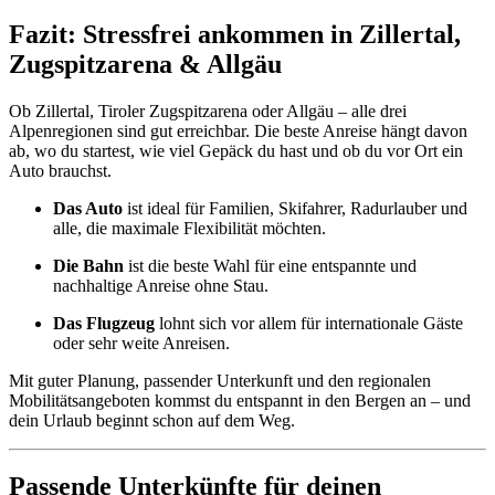
Fazit: Stressfrei ankommen in Zillertal,
Zugspitzarena & Allgäu
Ob Zillertal, Tiroler Zugspitzarena oder Allgäu – alle drei
Alpenregionen sind gut erreichbar. Die beste Anreise hängt davon
ab, wo du startest, wie viel Gepäck du hast und ob du vor Ort ein
Auto brauchst.
Das Auto
ist ideal für Familien, Skifahrer, Radurlauber und
alle, die maximale Flexibilität möchten.
Die Bahn
ist die beste Wahl für eine entspannte und
nachhaltige Anreise ohne Stau.
Das Flugzeug
lohnt sich vor allem für internationale Gäste
oder sehr weite Anreisen.
Mit guter Planung, passender Unterkunft und den regionalen
Mobilitätsangeboten kommst du entspannt in den Bergen an – und
dein Urlaub beginnt schon auf dem Weg.
Passende Unterkünfte für deinen