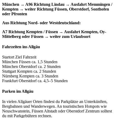
München → A96 Richtung Lindau
→ Ausfahrt Memmingen /
Kempten
→ weiter Richtung Füssen, Oberstdorf, Sonthofen
oder Pfronten
Aus Richtung Nord- oder Westdeutschland:
A7 Richtung Kempten / Füssen
→ Ausfahrt Kempten, Oy-
Mittelberg oder Füssen
→ weiter zum Urlaubsort
Fahrzeiten ins Allgäu
Startort Ziel Fahrzeit
München Füssen ca. 1,5 Stunden
München Oberstdorf ca. 2 Stunden
Stuttgart Kempten ca. 2 Stunden
Nürnberg Kempten ca. 3 Stunden
Frankfurt Oberstdorf ca. 4,5–5 Stunden
Parken im Allgäu
In vielen Allgäuer Orten findest du Parkplätze an Unterkünften,
Bergbahnen und Wanderwegen. An touristischen Hotspots wie
Neuschwanstein, Füssen Altstadt oder Oberstdorf Zentrum solltest
du mit Parkgebühren rechnen.