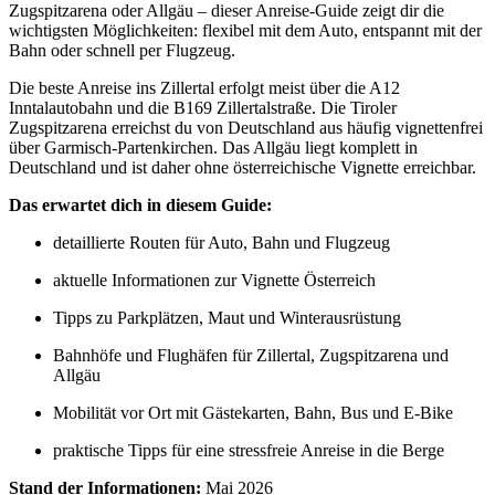
Zugspitzarena oder Allgäu – dieser Anreise-Guide zeigt dir die
wichtigsten Möglichkeiten: flexibel mit dem Auto, entspannt mit der
Bahn oder schnell per Flugzeug.
Die beste Anreise ins Zillertal erfolgt meist über die A12
Inntalautobahn und die B169 Zillertalstraße. Die Tiroler
Zugspitzarena erreichst du von Deutschland aus häufig vignettenfrei
über Garmisch-Partenkirchen. Das Allgäu liegt komplett in
Deutschland und ist daher ohne österreichische Vignette erreichbar.
Das erwartet dich in diesem Guide:
detaillierte Routen für Auto, Bahn und Flugzeug
aktuelle Informationen zur Vignette Österreich
Tipps zu Parkplätzen, Maut und Winterausrüstung
Bahnhöfe und Flughäfen für Zillertal, Zugspitzarena und
Allgäu
Mobilität vor Ort mit Gästekarten, Bahn, Bus und E-Bike
praktische Tipps für eine stressfreie Anreise in die Berge
Stand der Informationen:
Mai 2026