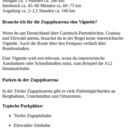
Stuttgart ca. 3 Stunden ca. 280 km
Innsbruck ca. 45–60 Minuten ca. 60–75 km
Augsburg ca. 2–2,5 Stunden ca. 160 km
Brauche ich für die Zugspitzarena eine Vignette?
Wenn du aus Deutschland über Garmisch-Partenkirchen, Grainau
und Ehrwald anreist, brauchst du in der Regel keine österreichische
Vignette. Auch die Route über den Fernpass verläuft über
Bundesstraßen.
Eine Vignette wird erst relevant, wenn du österreichische
Autobahnen oder Schnellstraßen nutzt, zum Beispiel die A12
Inntalautobahn.
Parken in der Zugspitzarena
In der Tiroler Zugspitzarena gibt es viele Parkmöglichkeiten an
Bergbahnen, Unterkünften und Ortszentren.
Typische Parkplätze:
Tiroler Zugspitzbahn
Ehrwalder Almbahn