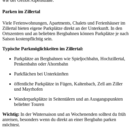
wie der Gerlos Alpenstraße.
Parken im Zillertal
Viele Ferienwohnungen, Apartments, Chalets und Ferienhäuser im
Zillertal bieten eigene Parkplätze direkt an der Unterkunft. In den
Ortszentren und an beliebten Bergbahnen können Parkplätze je nach
Saison kostenpflichtig sein.
Typische Parkmöglichkeiten im Zillertal:
Parkplätze an Bergbahnen wie Spieljochbahn, Hochzillertal,
Penkenbahn oder Ahornbahn
Parkflächen bei Unterkünften
öffentliche Parkplätze in Fügen, Kaltenbach, Zell am Ziller
und Mayrhofen
Wanderparkplätze in Seitentälern und an Ausgangspunkten
beliebter Touren
Wichtig:
In der Wintersaison und an Wochenenden solltest du früh
anreisen, besonders wenn du direkt an einer Bergbahn parken
möchtest.