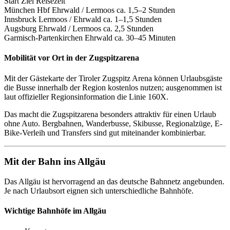
Start Ziel Reisezeit
München Hbf Ehrwald / Lermoos ca. 1,5–2 Stunden
Innsbruck Lermoos / Ehrwald ca. 1–1,5 Stunden
Augsburg Ehrwald / Lermoos ca. 2,5 Stunden
Garmisch-Partenkirchen Ehrwald ca. 30–45 Minuten
Mobilität vor Ort in der Zugspitzarena
Mit der Gästekarte der Tiroler Zugspitz Arena können Urlaubsgäste
die Busse innerhalb der Region kostenlos nutzen; ausgenommen ist
laut offizieller Regionsinformation die Linie 160X.
Das macht die Zugspitzarena besonders attraktiv für einen Urlaub
ohne Auto. Bergbahnen, Wanderbusse, Skibusse, Regionalzüge, E-
Bike-Verleih und Transfers sind gut miteinander kombinierbar.
Mit der Bahn ins Allgäu
Das Allgäu ist hervorragend an das deutsche Bahnnetz angebunden.
Je nach Urlaubsort eignen sich unterschiedliche Bahnhöfe.
Wichtige Bahnhöfe im Allgäu