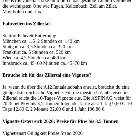
Die B169 Zillertalstraße führt durch das gesamte Tal und verbindet
die wichtigsten Orte wie Fügen, Kaltenbach, Zell am Ziller,
Mayrhofen und Tux.
Fahrzeiten ins Zillertal
Startort Fahrzeit Entfernung
München ca. 1,5–2 Stunden ca. 140 km
Stuttgart ca. 3,5 Stunden ca. 320 km
Frankfurt ca. 5 Stunden ca. 520 km
Wien ca. 4,5 Stunden ca. 480 km
Innsbruck ca. 45–60 Minuten ca. 45–70 km
Brauche ich für das Zillertal eine Vignette?
Ja, wenn du über die A12 Inntalautobahn anreist, brauchst du eine
gültige österreichische Vignette. Für die meisten Urlaubsreisen ins
Zillertal reicht die 10-Tages-Vignette aus. Die ASFINAG weist für
2026 bei Pkw bis 3,5 Tonnen folgende Tarife aus: 1 Tag 9,60 €, 10
Tage 12,80 €, 2 Monate 32,00 € und 1 Jahr 106,80 €.
Vignette Österreich 2026: Preise für Pkw bis 3,5 Tonnen
Vignettenart Gültigkeit Preise Stand 2026